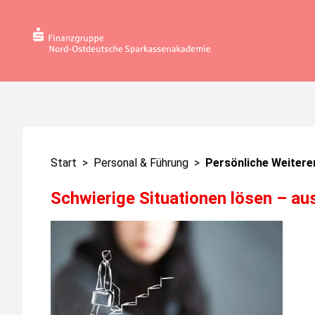
Start
>
Personal & Führung
>
Persönliche Weitere
Schwierige Situationen lösen – au