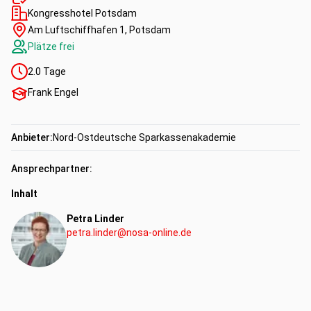
Kongresshotel Potsdam
Am Luftschiffhafen 1, Potsdam
Plätze frei
2.0
Tage
Frank Engel
Anbieter:
Nord-Ostdeutsche Sparkassenakademie
Ansprechpartner:
Inhalt
Petra Linder
petra.linder@nosa-online.de