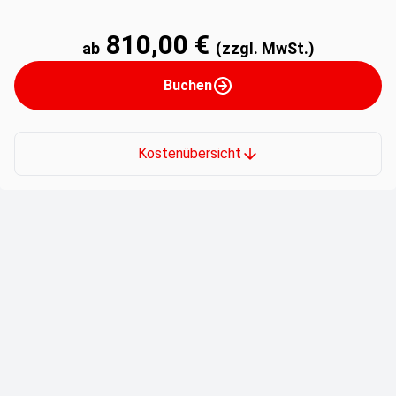
810,00 €
ab
(zzgl. MwSt.)
Buchen
Kostenübersicht