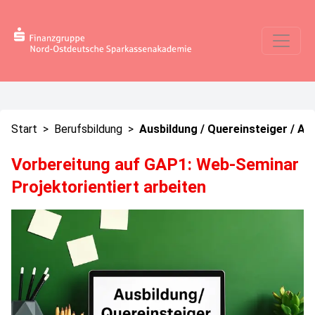
Start
>
Berufsbildung
>
Ausbildung / Quereinsteiger / Au
Vorbereitung auf GAP1: Web-Seminar
Projektorientiert arbeiten