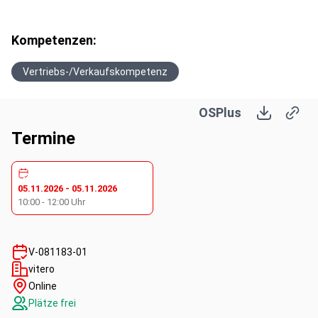
Kompetenzen:
Vertriebs-/Verkaufskompetenz
OSPlus
Termine
05.11.2026
-
05.11.2026
10:00
-
12:00
Uhr
V-081183-01
vitero
Online
Plätze frei