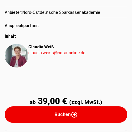
Anbieter:
Nord-Ostdeutsche Sparkassenakademie
Ansprechpartner:
Inhalt
Claudia Weiß
claudia.weiss@nosa-online.de
39,00 €
ab
(zzgl. MwSt.)
Buchen