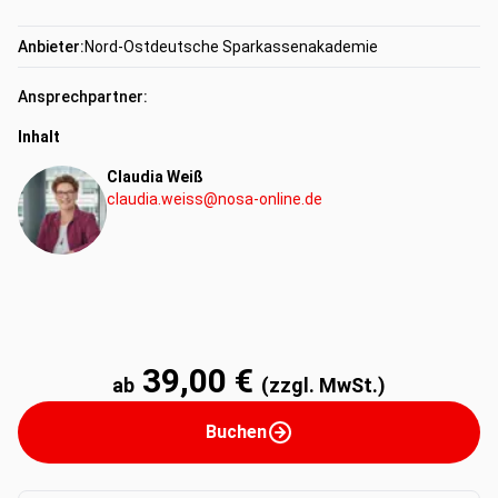
Anbieter:
Nord-Ostdeutsche Sparkassenakademie
Ansprechpartner:
Inhalt
Claudia Weiß
claudia.weiss@nosa-online.de
39,00 €
ab
(zzgl. MwSt.)
Buchen