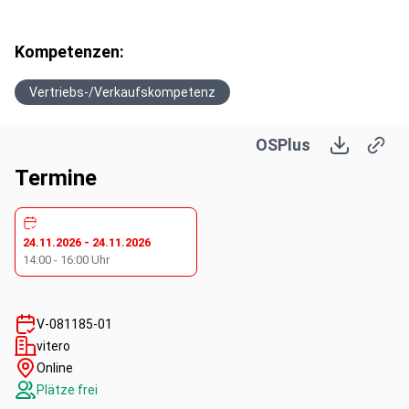
Kompetenzen:
Vertriebs-/Verkaufskompetenz
OSPlus
Termine
24.11.2026
-
24.11.2026
14:00
-
16:00
Uhr
V-081185-01
vitero
Online
Plätze frei