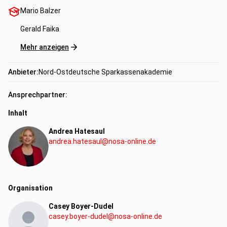
Mario Balzer
Gerald Faika
Mehr anzeigen
Anbieter:
Nord-Ostdeutsche Sparkassenakademie
Ansprechpartner:
Inhalt
Andrea Hatesaul
andrea.hatesaul@nosa-online.de
Organisation
Casey Boyer-Dudel
casey.boyer-dudel@nosa-online.de