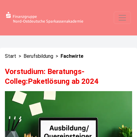
Start
>
Berufsbildung
>
Fachwirte
Vorstudium: Beratungs-
Colleg:Paketlösung ab 2024