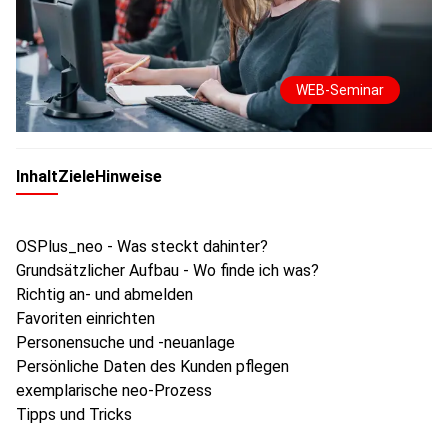
WEB-Seminar
Inhalt
Ziele
Hinweise
OSPlus_neo - Was steckt dahinter?
Grundsätzlicher Aufbau - Wo finde ich was?
Richtig an- und abmelden
Favoriten einrichten
Personensuche und -neuanlage
Persönliche Daten des Kunden pflegen
exemplarische neo-Prozess
Tipps und Tricks