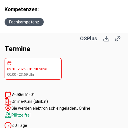
Kompetenzen:
Fachkompetenz
OSPlus
Termine
02.10.2026
-
31.10.2026
00:00
-
23:59
Uhr
V-086661-01
Online-Kurs (blink.it)
Sie werden elektronisch eingeladen., Online
Plätze frei
2.0
Tage