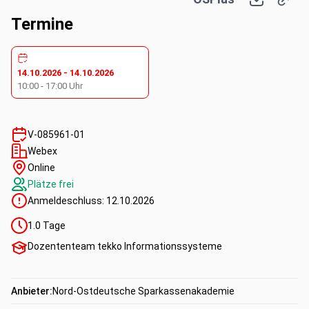
Termine
14.10.2026
-
14.10.2026
10:00
-
17:00
Uhr
V-085961-01
Webex
Online
Plätze frei
Anmeldeschluss:
12.10.2026
1.0
Tage
Dozententeam tekko Informationssysteme
Anbieter:
Nord-Ostdeutsche Sparkassenakademie