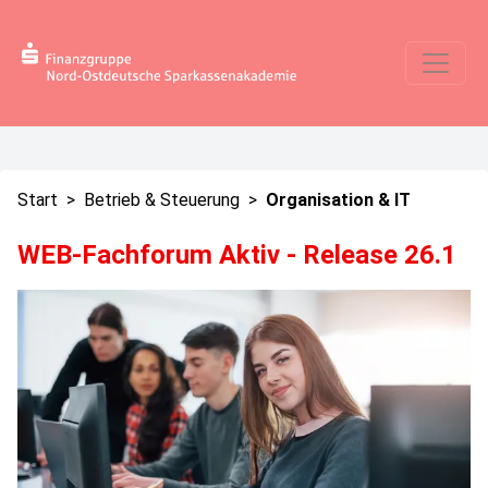
Start
>
Betrieb & Steuerung
>
Organisation & IT
WEB-Fachforum Aktiv - Release 26.1