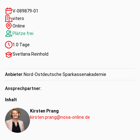
V-089879-01
vitero
Online
Plätze frei
1.0
Tage
Svetlana Reinhold
Anbieter:
Nord-Ostdeutsche Sparkassenakademie
Ansprechpartner:
Inhalt
Kirsten Prang
kirsten.prang@nosa-online.de