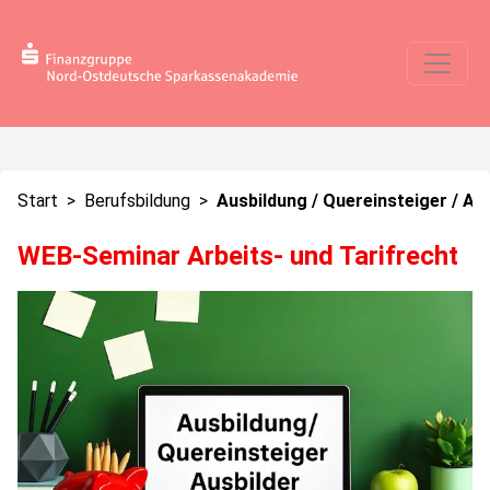
Start
>
Berufsbildung
>
Ausbildung / Quereinsteiger / Au
WEB-Seminar Arbeits- und Tarifrecht