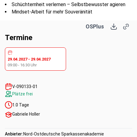
Schüchternheit verlernen – Selbstbewusster agieren
Mindset-Arbeit für mehr Souveränität
OSPlus
Termine
29.04.2027
-
29.04.2027
09:00
-
16:30
Uhr
V-090133-01
Plätze frei
1.0
Tage
Gabriele Holler
Anbieter:
Nord-Ostdeutsche Sparkassenakademie