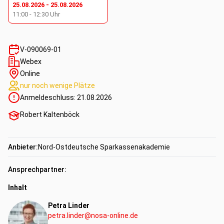
25.08.2026
-
25.08.2026
11:00
-
12:30
Uhr
V-090069-01
Webex
Online
nur noch wenige Plätze
Anmeldeschluss:
21.08.2026
Robert Kaltenböck
Anbieter:
Nord-Ostdeutsche Sparkassenakademie
Ansprechpartner:
Inhalt
Petra Linder
petra.linder@nosa-online.de