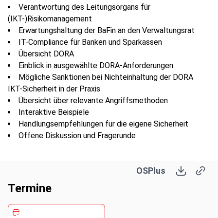
Verantwortung des Leitungsorgans für
(IKT-)Risikomanagement
Erwartungshaltung der BaFin an den Verwaltungsrat
IT-Compliance für Banken und Sparkassen
Übersicht DORA
Einblick in ausgewählte DORA-Anforderungen
Mögliche Sanktionen bei Nichteinhaltung der DORA
IKT-Sicherheit in der Praxis
Übersicht über relevante Angriffsmethoden
Interaktive Beispiele
Handlungsempfehlungen für die eigene Sicherheit
Offene Diskussion und Fragerunde
Kompetenzen:
OSPlus
Termine
Fachkompetenz