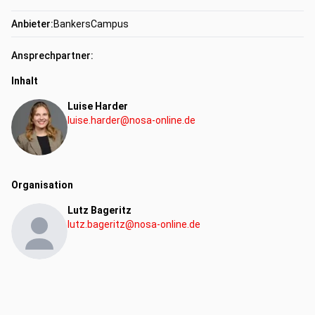
Anbieter:
BankersCampus
Ansprechpartner:
Inhalt
Luise Harder
luise.harder@nosa-online.de
Organisation
Lutz Bageritz
lutz.bageritz@nosa-online.de