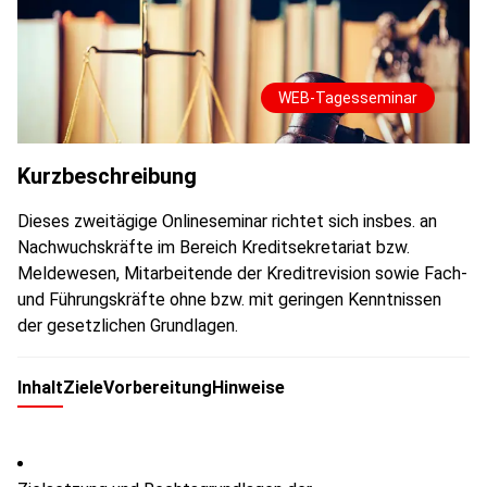
WEB-Tagesseminar
Kurzbeschreibung
Dieses zweitägige Onlineseminar richtet sich insbes. an
Nachwuchskräfte im Bereich Kreditsekretariat bzw.
Meldewesen, Mitarbeitende der Kreditrevision sowie Fach-
und Führungskräfte ohne bzw. mit geringen Kenntnissen
der gesetzlichen Grundlagen.
Inhalt
Ziele
Vorbereitung
Hinweise