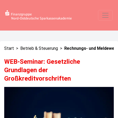
Start
>
Betrieb & Steuerung
>
Rechnungs- und Meldewes
WEB-Seminar: Gesetzliche
Grundlagen der
Großkreditvorschriften