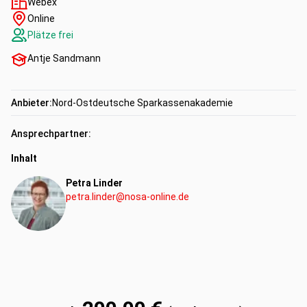
Webex
Online
Plätze frei
Antje Sandmann
Anbieter:
Nord-Ostdeutsche Sparkassenakademie
Ansprechpartner:
Inhalt
Petra Linder
petra.linder@nosa-online.de