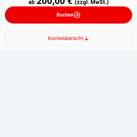
200,00 €
ab
(zzgl. MwSt.)
Buchen
Kostenübersicht