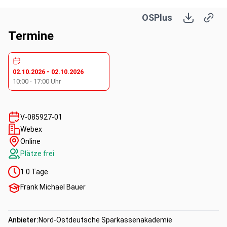
Fachkompetenz
Vertriebs-/Verkaufskompetenz
OSPlus
Termine
02.10.2026
-
02.10.2026
10:00
-
17:00
Uhr
V-085927-01
Webex
Online
Plätze frei
1.0
Tage
Frank Michael Bauer
Anbieter:
Nord-Ostdeutsche Sparkassenakademie