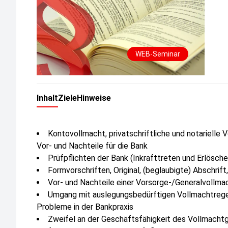
WEB-Seminar
Inhalt
Ziele
Hinweise
Kontovollmacht, privatschriftliche und notarielle
Vor- und Nachteile für die Bank
Prüfpflichten der Bank (Inkrafttreten und Erlösch
Formvorschriften, Original, (beglaubigte) Abschrift
Vor- und Nachteile einer Vorsorge-/Generalvollma
Umgang mit auslegungsbedürftigen Vollmachtreg
Probleme in der Bankpraxis
Zweifel an der Geschäftsfähigkeit des Vollmachtge