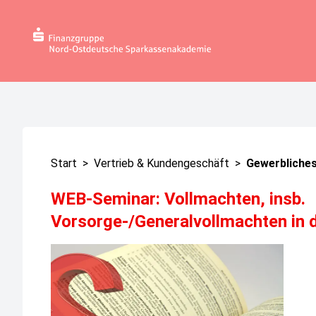
Start
>
Vertrieb & Kundengeschäft
>
Gewerbliches
WEB-Seminar: Vollmachten, insb.
Vorsorge-/Generalvollmachten in 