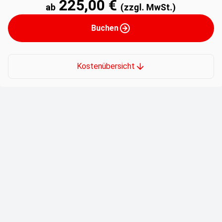
225,00 €
ab
(zzgl. MwSt.)
Buchen
Kostenübersicht