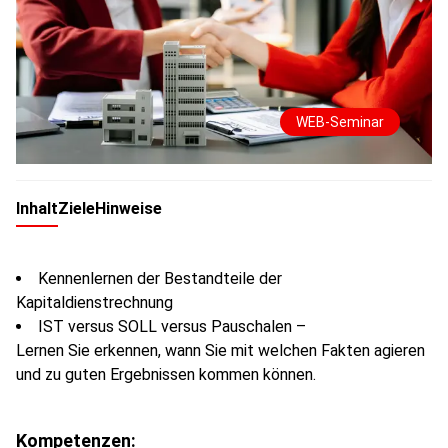
WEB-Seminar
Inhalt
Ziele
Hinweise
Kennenlernen der Bestandteile der
Kapitaldienstrechnung
IST versus SOLL versus Pauschalen –
Lernen Sie erkennen, wann Sie mit welchen Fakten agieren
und zu guten Ergebnissen kommen können.
Kompetenzen: