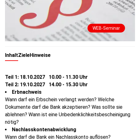
WEB-Seminar
Inhalt
Ziele
Hinweise
Teil 1: 18.10.2027 10.00 - 11.30 Uhr
Teil 2: 19.10.2027 14.00 - 15.30 Uhr
Erbnachweis
Wann darf ein Erbschein verlangt werden? Welche
Dokumente darf die Bank akzeptieren? Was sollte sie
ablehnen? Wann ist eine Unbedenklichkeitsbescheinigung
nötig?
Nachlasskontenabwicklung
Wann darf die Bank ein Nachlasskonto auflösen?