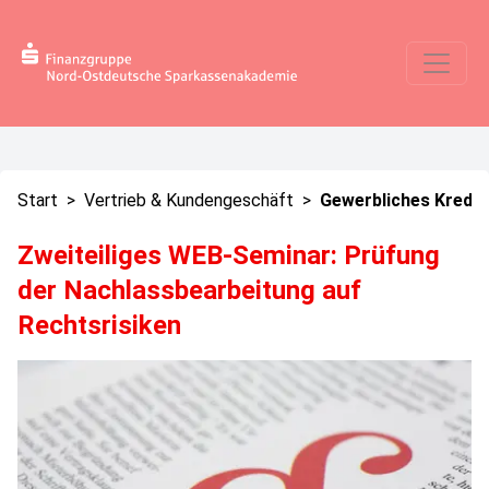
Start
>
Vertrieb & Kundengeschäft
>
Gewerbliches Kredit
Zweiteiliges WEB-Seminar: Prüfung
der Nachlassbearbeitung auf
Rechtsrisiken