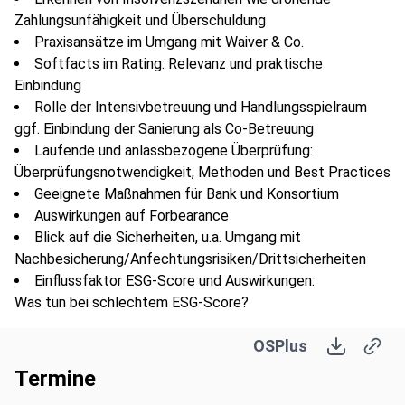
Zahlungsunfähigkeit und Überschuldung
Praxisansätze im Umgang mit Waiver & Co.
Softfacts im Rating: Relevanz und praktische
Einbindung
Rolle der Intensivbetreuung und Handlungsspielraum
ggf. Einbindung der Sanierung als Co-Betreuung
Laufende und anlassbezogene Überprüfung:
Überprüfungsnotwendigkeit, Methoden und Best Practices
Geeignete Maßnahmen für Bank und Konsortium
Auswirkungen auf Forbearance
Blick auf die Sicherheiten, u.a. Umgang mit
Nachbesicherung/Anfechtungsrisiken/Drittsicherheiten
Einflussfaktor ESG-Score und Auswirkungen:
Was tun bei schlechtem ESG-Score?
Umgang der Bank/ im Konsortium, Kommunikation /
OSPlus
Abgleich und Einfluss auf IDW S6-Sanierungsgutachten
Termine